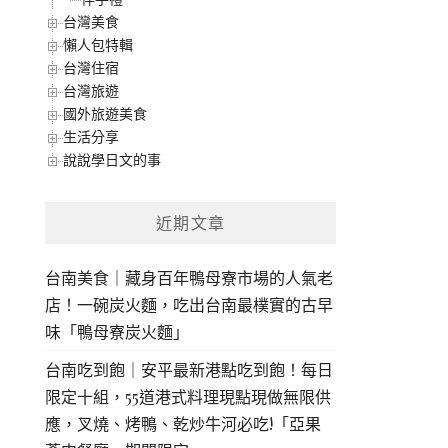
台灣美食
懶人包特輯
台灣住宿
台灣旅遊
國外旅遊美食
生活分享
說說學日文的事
近期文章
台南美食｜藏身百年鴨母寮市場的人氣老
店！一碗炭火麵，吃出台南最樸實的古早
味「鴨母寮炭火麵」
台南吃到飽｜安平最新港點吃到飽！每日
限定十組，55道港式料理現點現做無限供
應，叉燒、烤鴨、乾炒牛河必吃!「亞果