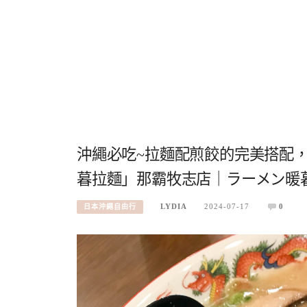
沖繩必吃~拉麵配煎餃的完美搭配
暮拉麵」那霸牧志店｜ラーメン暖
LYDIA
2024-07-17
0
日本沖繩自由行