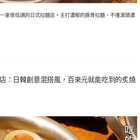
一家很低調的日式拉麵店。主打濃郁的豚骨拉麵，不僅湯頭濃
平店：日韓創意混搭風，百來元就能吃到的炙燒