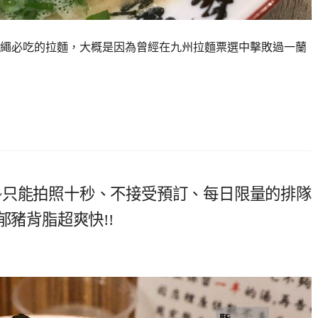
來沖繩必吃的拉麵，大概是因為曾經在九州拉麵票選中擊敗過一蘭
~只能拍照十秒、不接受預訂、每日限量的排隊
郁豬背脂超爽快!!