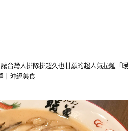
，讓台灣人排隊排超久也甘願的超人氣拉麵「暖
暮｜沖繩美食