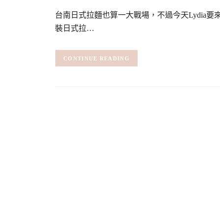
台南日式拉麵也算一大戰場，不過今天Lydia
裝日式拉…
CONTINUE READING