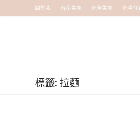
Skip
關於我
台南美食
台灣美食
台灣住
to
content
標籤:
拉麵