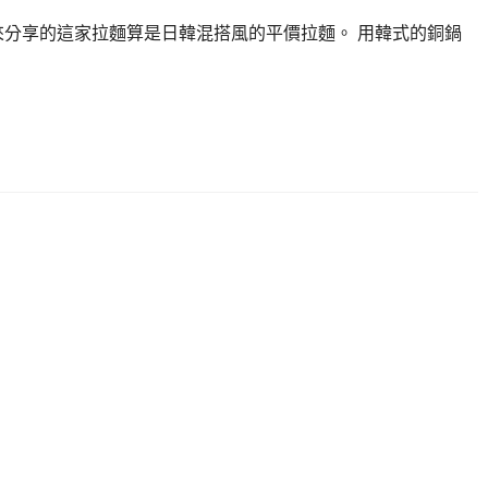
要來分享的這家拉麵算是日韓混搭風的平價拉麵。 用韓式的銅鍋