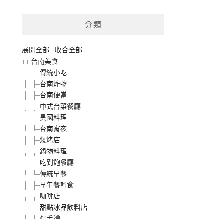
分類
展開全部
|
收合全部
台南美食
傳統小吃
台南炸物
台南便當
中式台菜餐廳
異國料理
台南宵夜
燒烤店
鍋物料理
吃到飽餐廳
傳統早餐
早午餐輕食
咖啡店
甜點冰品飲料店
伴手禮