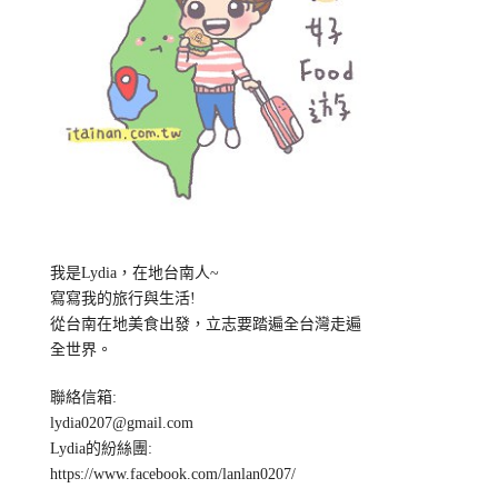
我是Lydia，在地台南人~
寫寫我的旅行與生活!
從台南在地美食出發，立志要踏遍全台灣走遍
全世界。
聯絡信箱:
lydia0207@gmail.com
Lydia的紛絲團:
https://www.facebook.com/lanlan0207/