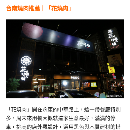
台南燒肉推薦｜「花燒肉」
「花燒肉」開在永康的中華路上，這一帶餐廳特別
多，周末來用餐大概就這家生意最好，滿滿的停
車，挑高的店外觀設計，選用黑色與木質建材的搭