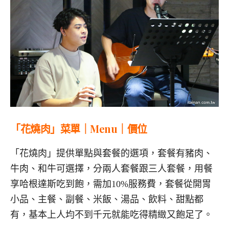
「花燒肉」菜單｜Menu｜價位
「花燒肉」提供單點與套餐的選項，套餐有豬肉、
牛肉、和牛可選擇，分兩人套餐跟三人套餐，用餐
享哈根達斯吃到飽，需加10%服務費，套餐從開胃
小品、主餐、副餐、米飯、湯品、飲料、甜點都
有，基本上人均不到千元就能吃得精緻又飽足了。