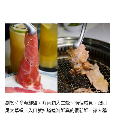
副餐時令海鮮盤，有兩顆大生蠔、兩個扇貝、跟四
尾大草蝦，入口就知道這海鮮真的很新鮮，讓人稱