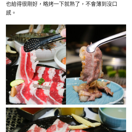
也給得很剛好，略烤一下就熟了，不會薄到沒口
感。