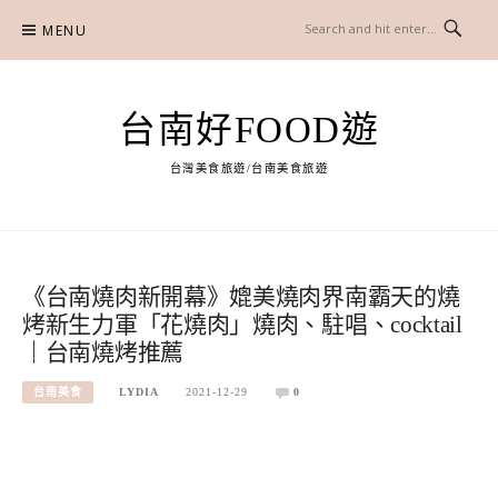
Skip
MENU
to
content
台南好FOOD遊
台灣美食旅遊/台南美食旅遊
《台南燒肉新開幕》媲美燒肉界南霸天的燒
烤新生力軍「花燒肉」燒肉、駐唱、cocktail
｜台南燒烤推薦
台南美食
LYDIA
2021-12-29
0