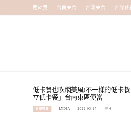
Skip
關於我
台南美食
台灣美食
台灣住
to
content
低卡餐也吹網美風!不一樣的低卡
立低卡餐」台南東區便當
LYDIA
2022-03-17
0
台南美食