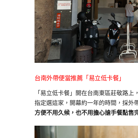
台南外帶便當推薦「易立低卡餐」
「易立低卡餐」開在台南東區莊敬路上
指定選這家，開幕約一年的時間，採外
方便不用久候，也不用擔心搶手餐點售完