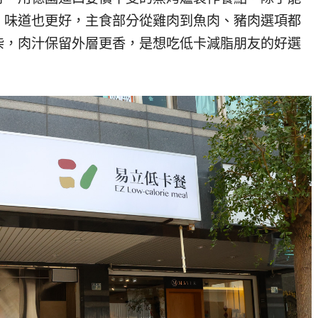
，味道也更好，主食部分從雞肉到魚肉、豬肉選項都
柴，肉汁保留外層更香，是想吃低卡減脂朋友的好選