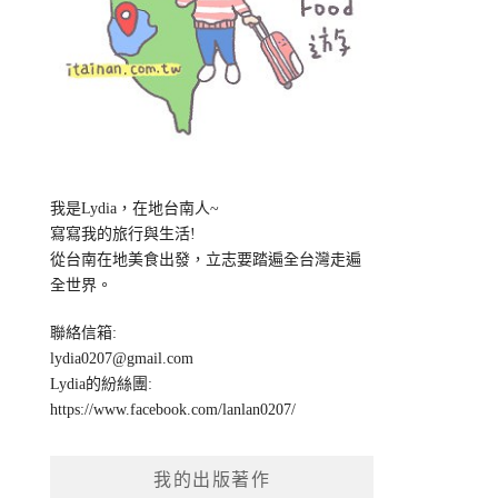
我是Lydia，在地台南人~
寫寫我的旅行與生活!
從台南在地美食出發，立志要踏遍全台灣走遍
全世界。
聯絡信箱:
lydia0207@gmail.com
Lydia的紛絲團:
https://www.facebook.com/lanlan0207/
我的出版著作