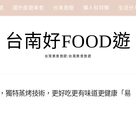
宿
國外旅遊美食
台灣旅遊
懶人包特輯
生活分
台南好FOOD遊
台灣美食旅遊/台南美食旅遊
餐，獨特蒸烤技術，更好吃更有味道更健康「易