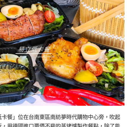
低卡餐」位在台南東區南紡夢時代購物中心旁，吹起
行，用德國進口要價不斐的蒸烤爐製作餐點，除了能