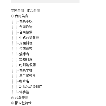
展開全部
|
收合全部
台南美食
傳統小吃
台南炸物
台南便當
中式台菜餐廳
異國料理
台南宵夜
燒烤店
鍋物料理
吃到飽餐廳
傳統早餐
早午餐輕食
咖啡店
甜點冰品飲料店
伴手禮
台灣美食
懶人包特輯