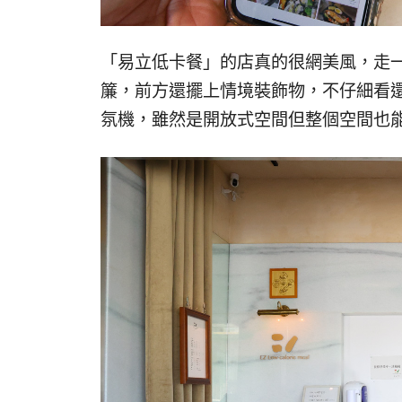
「易立低卡餐」的店真的很網美風，走
簾，前方還擺上情境裝飾物，不仔細看
氛機，雖然是開放式空間但整個空間也