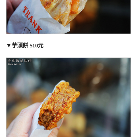
▼芋頭餅 $10元