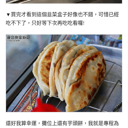
▼買完才看到這個韭菜盒子好像也不錯，可惜已經
吃不下了，只好等下次再吃吃看囉!
還好我算幸運，攤位上還有芋頭餅，我就是專程為