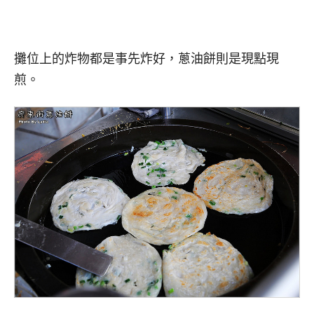
攤位上的炸物都是事先炸好，蔥油餅則是現點現
煎。