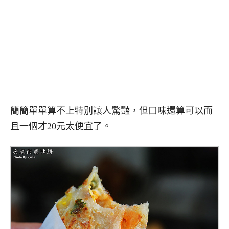
簡簡單單算不上特別讓人驚豔，但口味還算可以而
且一個才20元太便宜了。