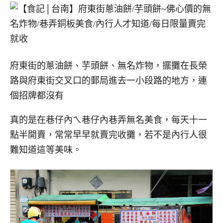
府東街的蔥油餅、芋頭餅、無名炸物，擺攤在長榮
路與府東街交叉口的郵局進去一小段路的地方，連
個招牌都沒有
真的是在巷仔內ㄟ巷仔內巷弄無名美食，每天十一
點半開賣，常常早早就賣完收攤，若不是內行人很
難知道這等美味。