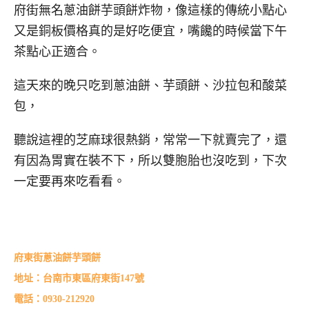
府街無名蔥油餅芋頭餅炸物，像這樣的傳統小點心
又是銅板價格真的是好吃便宜，嘴饞的時候當下午
茶點心正適合。
這天來的晚只吃到蔥油餅、芋頭餅、沙拉包和酸菜
包，
聽說這裡的芝麻球很熱銷，常常一下就賣完了，還
有因為胃實在裝不下，所以雙胞胎也沒吃到，下次
一定要再來吃看看。
府東街蔥油餅芋頭餅
地址：台南市東區府東街147號
電話：0930-212920