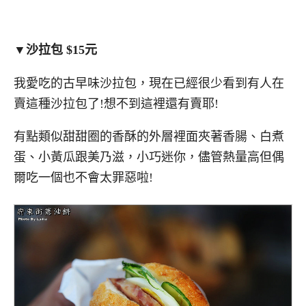
▼沙拉包 $15元
我愛吃的古早味沙拉包，現在已經很少看到有人在
賣這種沙拉包了!想不到這裡還有賣耶!
有點類似甜甜圈的香酥的外層裡面夾著香腸、白煮
蛋、小黃瓜跟美乃滋，小巧迷你，儘管熱量高但偶
爾吃一個也不會太罪惡啦!