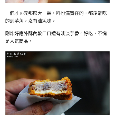
一個才10元那麼大一顆，料也滿實在的，都還能吃
的到芋角，沒有油耗味。
剛炸好應外酥內軟口口還有淡淡芋香。好吃，不愧
是人氣商品。