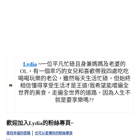
Lydia
~
一位平凡忙碌且身兼媽媽及老婆的
OL，有一個乖巧的女兒和喜歡帶我四處吃吃
喝喝玩樂的老公，雖然每天生活忙碌，但始終
相信懂得享受生活才是王道!我希望能嚐遍全
世界的美食，走遍全世界的道路，因為人生不
就是要享樂嗎??
歡迎加入Lydia的粉絲專頁~
|
尋找幸福的密碼
也可以宣傳你的粉絲專頁