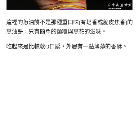
這裡的蔥油餅不是那種重口味(有塔香或脆皮焦香)的
蔥油餅，只有簡單的麵糰與蔥花的滋味。
吃起來是比較軟Q口感，外層有一點薄薄的香酥。