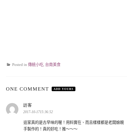
Posted in
傳統小吃
,
台南美食
ONE COMMENT
ADD YOURS
表
訪客
示:
2017-10-1715:36:52
這家真的是古早味的喔！用料實在、而且樣樣都是老闆娘親
手製作的！真的好吃！推～～～