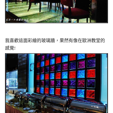
我喜歡這面彩繪的玻璃牆，果然有像在歐洲教堂的
感覺!