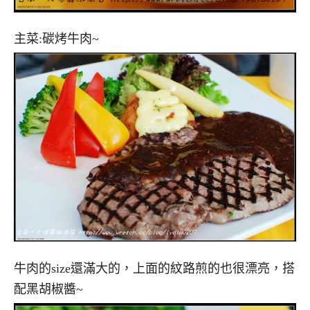
主菜:碳烤牛肉~
牛肉的size還滿大的，上面的紋路煎的也很漂亮，搭
配黑胡椒醬~