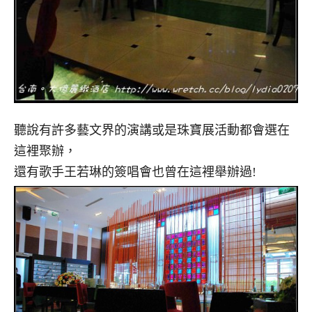
聽說有許多藝文界的演講或是珠寶展活動都會選在
這裡聚辦，
還有歌手王若琳的簽唱會也曾在這裡舉辦過!