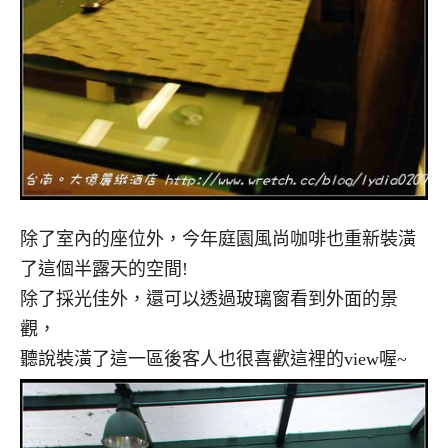
除了室內的座位外，今年庭園風尚咖啡也重新裝潢
了這個半露天的空間!
除了採光佳外，還可以透過玻璃窗看到外面的景
觀，
聽說裝潢了這一區後客人也很喜歡這裡的view喔~