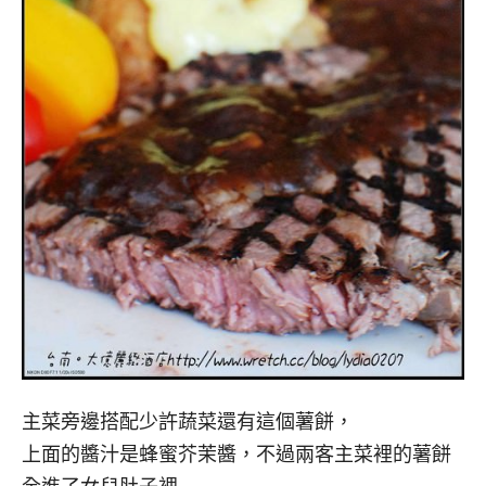
主菜旁邊搭配少許蔬菜還有這個薯餅，
上面的醬汁是蜂蜜芥茉醬，不過兩客主菜裡的薯餅