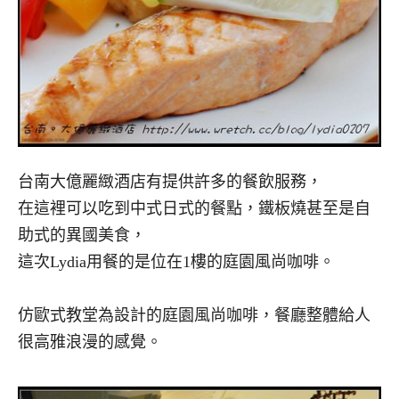
台南大億麗緻酒店有提供許多的餐飲服務，
在這裡可以吃到中式日式的餐點，鐵板燒甚至是自
助式的異國美食，
這次Lydia用餐的是位在1樓的庭園風尚咖啡。
仿歐式教堂為設計的庭園風尚咖啡，餐廳整體給人
很高雅浪漫的感覺。