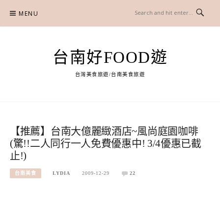
Skip
MENU
to
content
台南好FOOD遊
台灣美食旅遊/台南美食旅遊
【推薦】台南大億麗緻酒店~風尚庭園咖啡
(驚!!二人同行一人免費優惠中! 3/4優惠已截
止!)
台南美食
LYDIA
2009-12-29
22